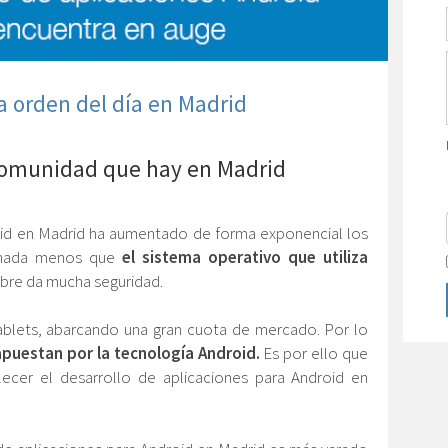
la orden del día en Madrid
comunidad que hay en Madrid
roid en Madrid ha aumentado de forma exponencial los
y nada menos que
el sistema operativo que utiliza
libre da mucha seguridad.
blets, abarcando una gran cuota de mercado. Por lo
puestan por la tecnología Android.
Es por ello que
ecer el desarrollo de aplicaciones para Android en