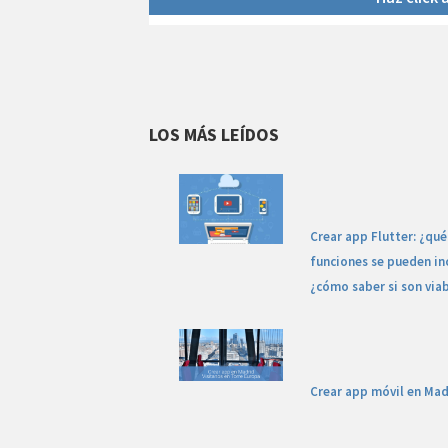
LOS MÁS LEÍDOS
Crear app Flutter: ¿qué
funciones se pueden inc
¿cómo saber si son via
Crear app móvil en Mad