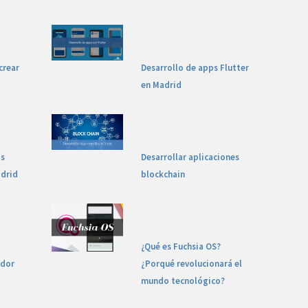
crear
Desarrollo de apps Flutter
en Madrid
ps
Desarrollar aplicaciones
drid
blockchain
¿Qué es Fuchsia OS?
ador
¿Porqué revolucionará el
mundo tecnológico?