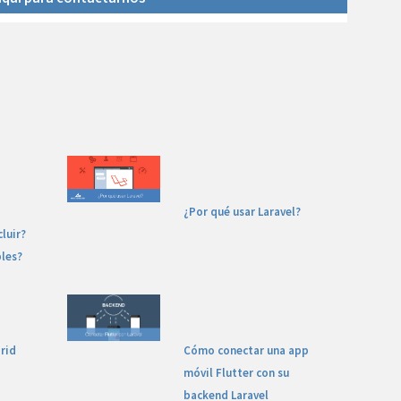
¿Por qué usar Laravel?
luir?
bles?
rid
Cómo conectar una app
móvil Flutter con su
backend Laravel